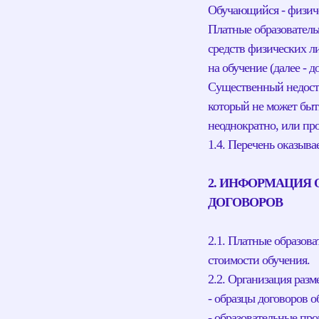
Обучающийся - физиче
Платные образовательн
средств физических л
на обучение (далее - д
Существенный недоста
который не может быть
неоднократно, или про
1.4. Перечень оказыв
2. ИНФОРМАЦИЯ 
ДОГОВОРОВ
2.1. Платные образов
стоимости обучения.
2.2. Организация раз
- образцы договоров о
- образовательные пр