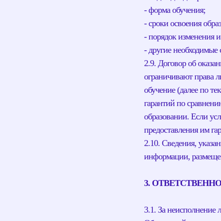
- форма обучения;
- сроки освоения обр
- порядок изменения и
- другие необходимые
2.9. Договор об оказа
ограничивают права л
обучение (далее по т
гарантий по сравнени
образовании. Если у
предоставления им га
2.10. Сведения, указа
информации, размещен
3. ОТВЕТСТВЕНН
3.1. За неисполнение 