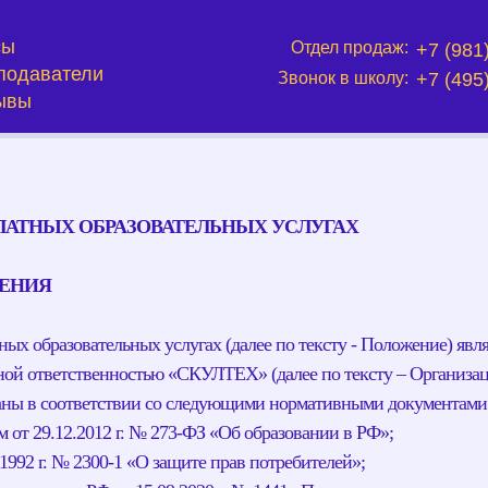
сы
Отдел продаж:
+7 (981
подаватели
+7 (495
Звонок в школу:
ывы
ЛАТНЫХ ОБРАЗОВАТЕЛЬНЫХ УСЛУГАХ
ЖЕНИЯ
ных образовательных услугах (далее по тексту - Положение) явл
ной ответственностью «СКУЛТЕХ» (далее по тексту – Организац
таны в соответствии со следующими нормативными документами
 от 29.12.2012 г. № 273-ФЗ «Об образовании в РФ»;
.1992 г. № 2300-1 «О защите прав потребителей»;