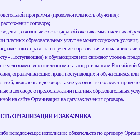
азовательной программы (продолжительность обучения);
 расторжения договора;
 сведения, связанные со спецификой оказываемых платных образ
нии платных образовательных услуг не может содержать условия,
иц, имеющих право на получение образования и подавших заявл
ексту - Поступающие) и обучающихся или снижают уровень пред
ю с условиями, установленными законодательством Российской 
словия, ограничивающие права поступающих и обучающихся ил
рантий, включены в договор, такие условия не подлежат примен
нные в договоре о предоставлении платных образовательных услу
ной на сайте Организации на дату заключения договора.
ОСТЬ ОРГАНИЗАЦИИ И ЗАКАЗЧИКА
либо ненадлежащее исполнение обязательств по договору Органи