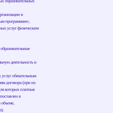
ных образовательных
рганизации и
ым программам»;
ьных услуг физическим
 образовательные
ьную деятельность и
х услуг обязательным
ям договора (при их
для которых платные
поставлен в
 объеме,
);