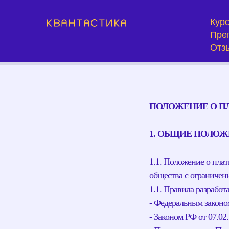
Кур
Пре
Отз
ПОЛОЖЕНИЕ О П
1. ОБЩИЕ ПОЛО
1.1. Положение о плат
общества с ограничен
1.1. Правила разрабо
- Федеральным законом
- Законом РФ от 07.02