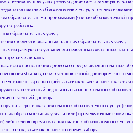
ветственность, предусмотренную договором и законодательство
недостатка платных образовательных услуг, в том числе оказани
ном образовательными программами (частью образовательной пр
ру потребовать:
зания образовательных услуг;
ьшения стоимости оказанных платных образовательных услуг;
нных им расходов по устранению недостатков оказанных платны
или третьими лицами.
отказаться от исполнения договора о предоставлении платных об
возмещения убытков, если в установленный договором срок нед
 не устранены Организацией. Заказчик также вправе отказаться
наружен существенный недостаток оказанных платных образоват
ения от условий договора.
 нарушила сроки оказания платных образовательных услуг (сроки
латных образовательных услуг и (или) промежуточные сроки ока
и) либо если во время оказания платных образовательных услуг 
лены в срок, заказчик вправе по своему выбору: