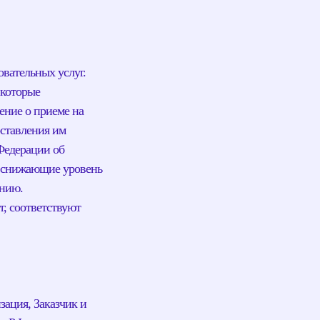
овательных услуг.
 которые
ение о приеме на
оставления им
Федерации об
и снижающие уровень
ению.
г, соответствуют
зация, Заказчик и