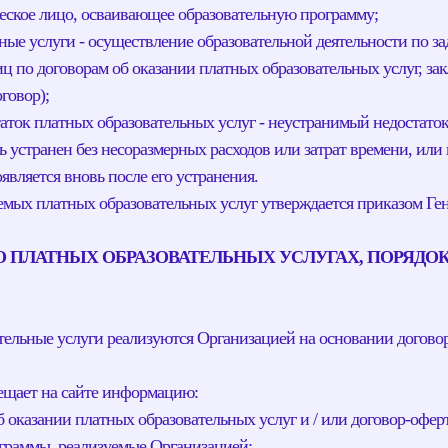
ское лицо, осваивающее образовательную программу;
ые услуги - осуществление образовательной деятельности по зад
иц по договорам об оказании платных образовательных услуг, з
оговор);
ток платных образовательных услуг - неустранимый недостаток
 устранен без несоразмерных расходов или затрат времени, или
является вновь после его устранения.
аемых платных образовательных услуг утверждается приказом Ген
О ПЛАТНЫХ ОБРАЗОВАТЕЛЬНЫХ УСЛУГАХ, ПОРЯДО
ательные услуги реализуются Организацией на основании договор
мещает на сайте информацию:
б оказании платных образовательных услуг и / или договор-офер
ограммы, реализуемые Организацией;