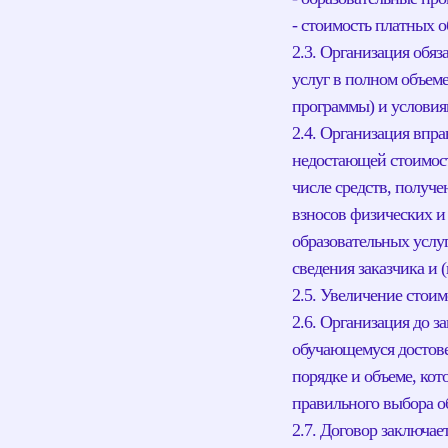
- стоимость платных о
2.3. Организация обя
услуг в полном объем
программы) и условия
2.4. Организация впра
недостающей стоимост
числе средств, получ
взносов физических и
образовательных услу
сведения заказчика и 
2.5. Увеличение стоим
2.6. Организация до з
обучающемуся достове
порядке и объеме, ко
правильного выбора о
2.7. Договор заключа