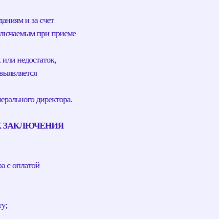
аниям и за счет
аключаемым при приеме
 или недостаток,
 выявляется
ерального директора.
К ЗАКЛЮЧЕНИЯ
а с оплатой
ту;