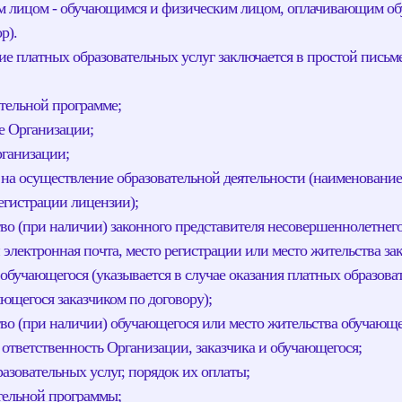
м лицом - обучающимся и физическим лицом, оплачивающим об
р).
ние платных образовательных услуг заключается в простой пись
ательной программе;
е Организации;
рганизации;
и на осуществление образовательной деятельности (наименован
регистрации лицензии);
тво (при наличии) законного представителя несовершеннолетнег
электронная почта, место регистрации или место жительства за
обучающегося (указывается в случае оказания платных образоват
ющегося заказчиком по договору);
тво (при наличии) обучающегося или место жительства обучающе
и ответственность Организации, заказчика и обучающегося;
разовательных услуг, порядок их оплаты;
ательной программы;