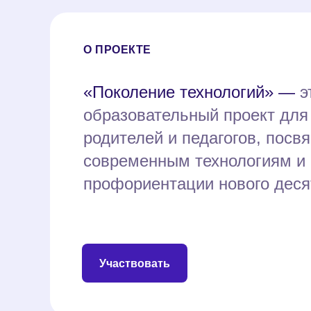
О ПРОЕКТЕ
«Поколение технологий» —
э
образовательный проект для
родителей и педагогов, пос
cовременным технологиям и 
профориентации нового деся
Участвовать