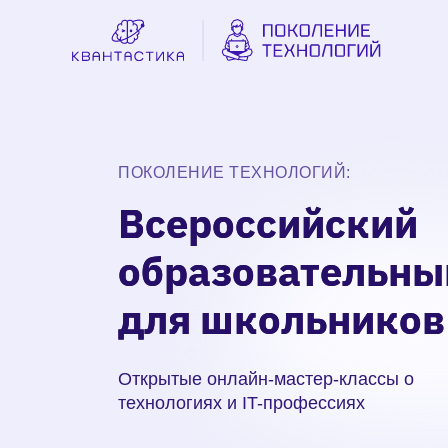
ПОКОЛЕНИЕ ТЕХНОЛОГИЙ:
Всероссийский
Всероссийский
образовательны
образовательны
для школьников
для школьников
Открытые онлайн-мастер-классы о
технологиях и IT-профессиях