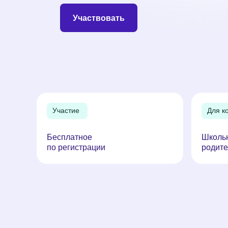
Участвовать
Участие
Для к
Бесплатное
Школьн
по регистрации
родите