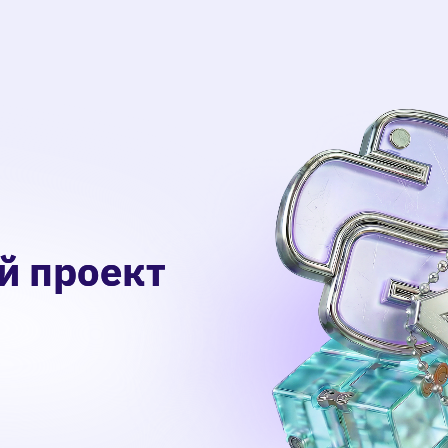
й проект
й проект