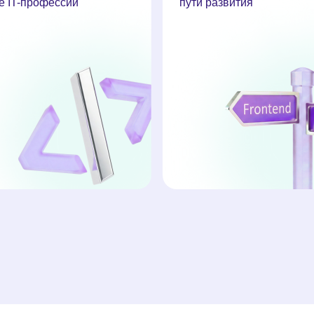
е IT-профессии
пути развития