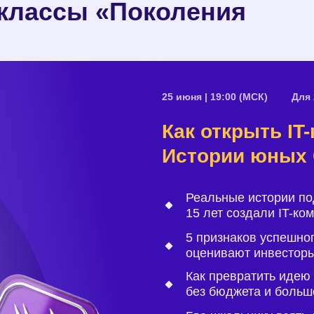
классы «Поколения
25 июня | 19:00 (МСК)
Для 
Как открыть IT
Истории юных
Реальные истории по
15 лет создали IT-ко
5 признаков успешно
оценивают инвестор
Как превратить идею
без бюджета и боль