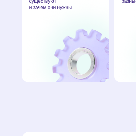
существуют
разны
и зачем они нужны