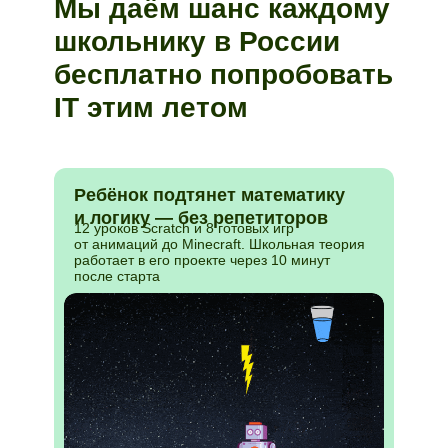
Мы даём шанс каждому
школьнику в России
бесплатно попробовать
IT этим летом
Ребёнок подтянет математику
и логику — без репетиторов
12 уроков Scratch и 8 готовых игр
от анимаций до Minecraft. Школьная теория
работает в его проекте через 10 минут
после старта