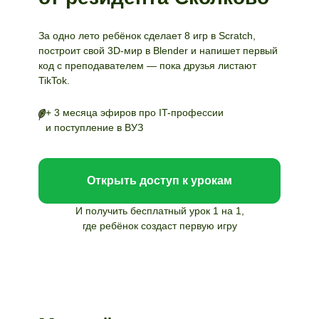
За одно лето ребёнок сделает 8 игр в Scratch,
построит свой 3D-мир в Blender и напишет первый
код с преподавателем — пока друзья листают
TikTok.
+
3 месяца эфиров про IT-профессии
и
поступление в ВУЗ
Открыть доступ к урокам
И получить бесплатный урок 1
на
1
,
где ребёнок создаст первую игру