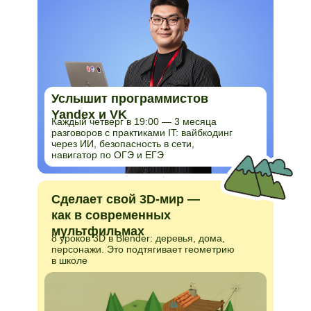
Услышит программистов
Yandex и VK
Каждый четверг в 19:00 — 3 месяца
разговоров с практиками IT: вайбкодинг
через ИИ, безопасность в сети,
навигатор по ОГЭ и ЕГЭ
Сделает свой 3D-мир —
как в современных
мультфильмах
8 уроков 3D в Blender: деревья, дома,
персонажи. Это подтягивает геометрию
в школе