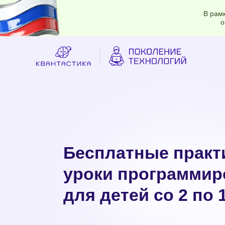
В рам
о
Бесплатные практ
уроки программир
для детей со 2 по 