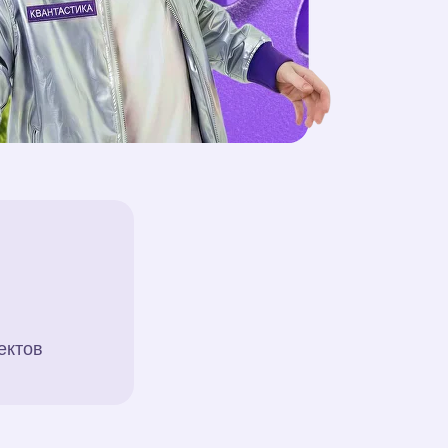
ектов