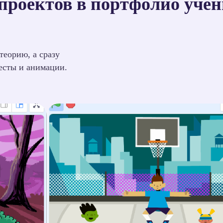
проектов в портфолио уче
теорию, а сразу
весты и анимации.