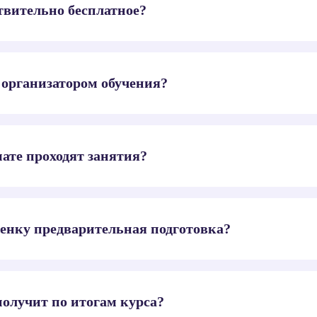
твительно бесплатное?
 организатором обучения?
ате проходят занятия?
енку предварительная подготовка?
получит по итогам курса?