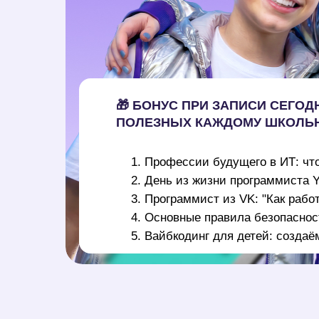
🎁 БОНУС ПРИ ЗАПИСИ СЕГОДН
ПОЛЕЗНЫХ КАЖДОМУ ШКОЛЬ
Профессии будущего в ИТ: чт
День из жизни программиста Y
Программист из VK: "Как работ
Основные правила безопасност
Вайбкодинг для детей: создаё