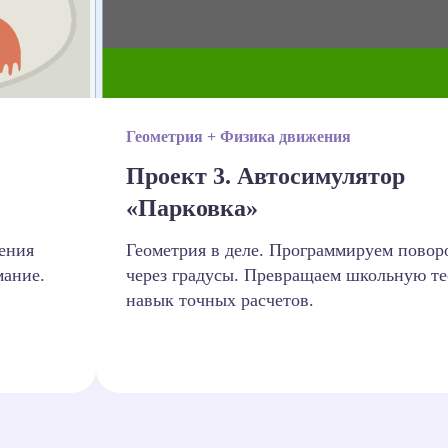
Геометрия + Физика движения
Проект 3. Автосимулятор
«Парковка»
ения
Геометрия в деле. Программируем повор
мание.
через градусы. Превращаем школьную т
навык точных расчетов.