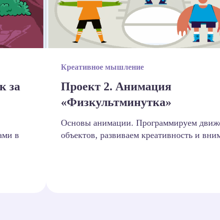
Креативное мышление
к за
Проект 2. Анимация
«Физкультминутка»
Основы анимации. Программируем движ
ами в
объектов, развиваем креативность и вни