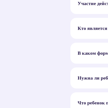
Участие дейс
Кто является
В каком форм
Нужна ли реб
Что ребенок 