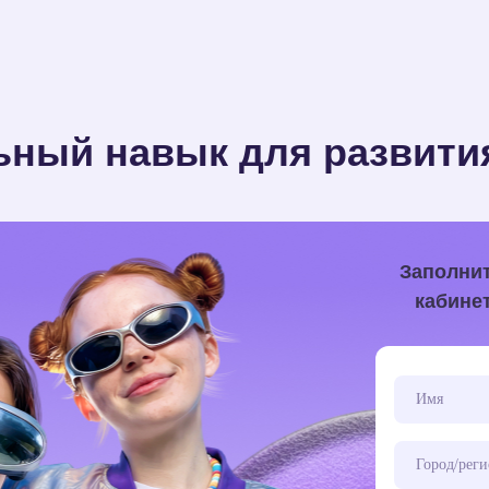
ьный навык для развити
Заполнит
кабине