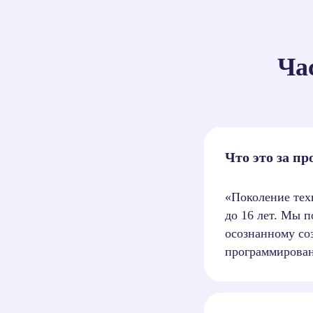
Ча
Заполните
Что это за пр
кабинета. 
«Поколение тех
до 16 лет. Мы п
осознанному со
программирован