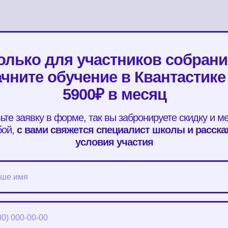
олько для участников собрани
чните обучение в Квантастике
5900₽ в месяц
ьте заявку в форме, так вы забронируете скидку и ме
бой,
с вами свяжется специалист школы и расска
условия участия